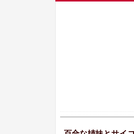
百合な姉妹とサイ