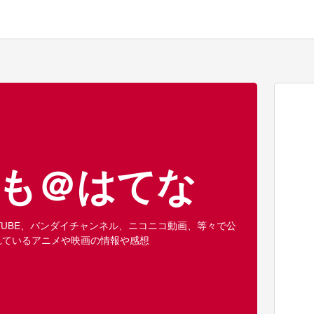
も＠はてな
UTUBE、バンダイチャンネル、ニコニコ動画、等々で公
れているアニメや映画の情報や感想