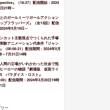
spective』（18:27）配信開始：2024
4日21時～
とのガールミーツガールアクション
ップフラッパーズ』（全13話）配信
024年5月19日～
ンカット主観視点でつくられた手塚
実験アニメーション代表作『ジャン
（00:06:21）配信期間：2024年5月
時～7月31日14時
人間の立場がいれかわった社会で抵
ヒーローの物語『劇場版 仮面ライ
55 パラダイス・ロスト』
1:00）配信期間：2024年3月20日19時
1日
ゴリー