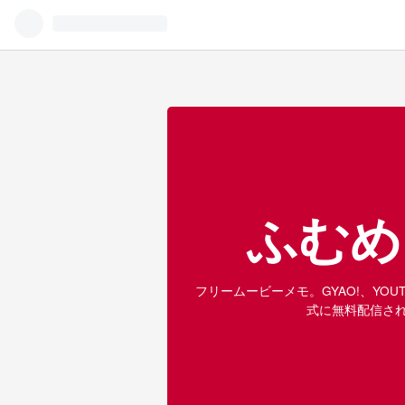
ふむめ
フリームービーメモ。GYAO!、YO
式に無料配信さ