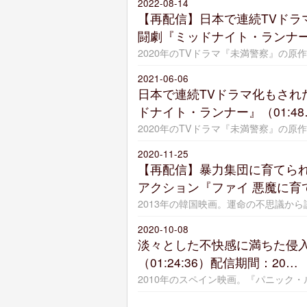
2022-08-14
【再配信】日本で連続TVドラ
闘劇『ミッドナイト・ランナ
2020年のTVドラマ『未満警察』の原
2021-06-06
日本で連続TVドラマ化もされ
ドナイト・ランナー』（01:48
2020年のTVドラマ『未満警察』の原
2020-11-25
【再配信】暴力集団に育てら
アクション『ファイ 悪魔に育
2013年の韓国映画。運命の不思議か
2020-10-08
淡々とした不快感に満ちた侵
（01:24:36）配信期間：20…
2010年のスペイン映画。『パニック