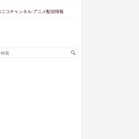
コニコチャンネル-アニメ配信情報